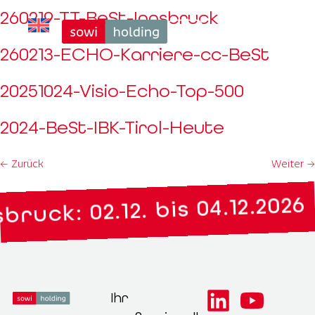
260219-TT-BeSt-Innsbruck
260213-ECHO-Karriere-cc-BeSt
20251024-Visio-Echo-Top-500
2024-BeSt-IBK-Tirol-Heute
←
Zurück
Weiter
→
ruck: 02.12. bis 04.12.2026
Ihr