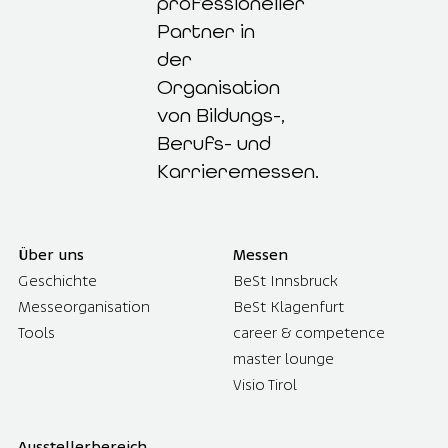
professioneller
Partner in
der
Organisation
von Bildungs-,
Berufs- und
Karrieremessen.
Über uns
Messen
Geschichte
BeSt Innsbruck
Messeorganisation
BeSt Klagenfurt
Tools
career & competence
master lounge
Visio Tirol
Ausstellerbereich