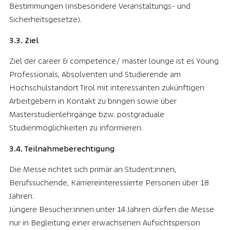
Bestimmungen (insbesondere Veranstaltungs- und
Sicherheitsgesetze).
3.3. Ziel
Ziel der career & competence/ master lounge ist es Young
Professionals, Absolventen und Studierende am
Hochschulstandort Tirol mit interessanten zukünftigen
Arbeitgebern in Kontakt zu bringen sowie über
Masterstudienlehrgänge bzw. postgraduale
Studienmöglichkeiten zu informieren.
3.4. Teilnahmeberechtigung
Die Messe richtet sich primär an Student:innen,
Berufssuchende, Karriereinteressierte Personen über 18
Jahren.
Jüngere Besucher:innen unter 14 Jahren dürfen die Messe
nur in Begleitung einer erwachsenen Aufsichtsperson