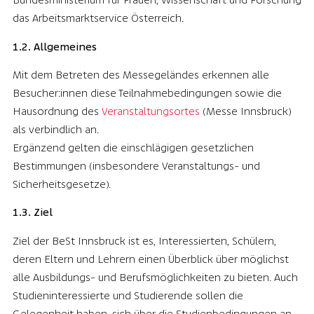
das Arbeitsmarktservice Österreich.
1.2. Allgemeines
Mit dem Betreten des Messegeländes erkennen alle
Besucher:innen diese Teilnahmebedingungen sowie die
Hausordnung des
Veranstaltungsortes
(Messe Innsbruck)
als verbindlich an.
Ergänzend gelten die einschlägigen gesetzlichen
Bestimmungen (insbesondere Veranstaltungs- und
Sicherheitsgesetze).
1.3. Ziel
Ziel der BeSt Innsbruck ist es, Interessierten, Schülern,
deren Eltern und Lehrern einen Überblick über möglichst
alle Ausbildungs- und Berufsmöglichkeiten zu bieten. Auch
Studieninteressierte und Studierende sollen die
Gelegenheit haben, sich über die Studienbedingungen an