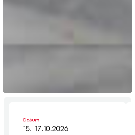
Datum
15.-17.10.2026