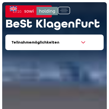
15.10. bis 17.10.2026
BeSt Klagenfurt
Teilnahmemöglichkeiten