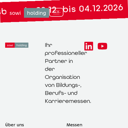
ruck: 02.12. bis 04.12.2026
Ihr
professioneller
Partner in
der
Organisation
von Bildungs-,
Berufs- und
Karrieremessen.
Über uns
Messen