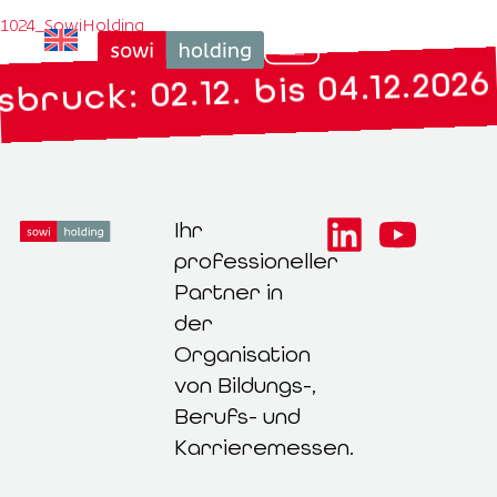
1024_SowiHolding
bruck: 02.12. bis 04.12.2026
Ihr
professioneller
Partner in
der
Organisation
von Bildungs-,
Berufs- und
Karrieremessen.