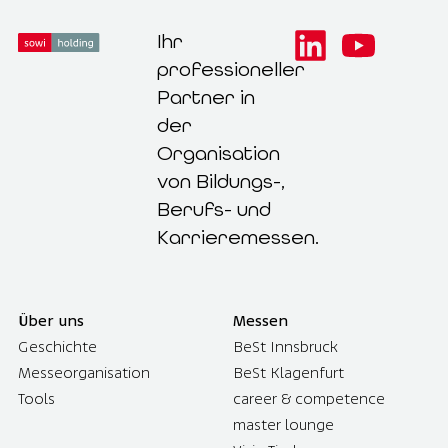
Ihr
professioneller
Partner in
der
Organisation
von Bildungs-,
Berufs- und
Karrieremessen.
Über uns
Messen
Geschichte
BeSt Innsbruck
Messeorganisation
BeSt Klagenfurt
Tools
career & competence
master lounge