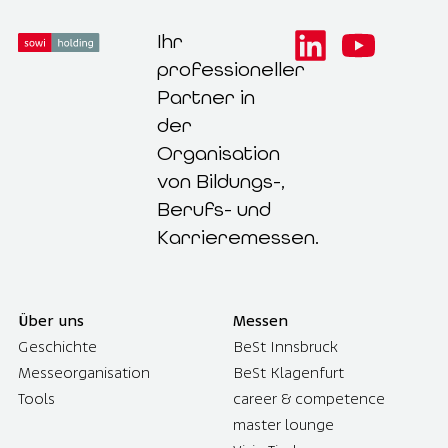
Ihr
professioneller
Partner in
der
Organisation
von Bildungs-,
Berufs- und
Karrieremessen.
Über uns
Messen
Geschichte
BeSt Innsbruck
Messeorganisation
BeSt Klagenfurt
Tools
career & competence
master lounge