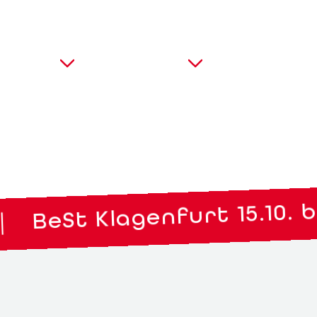
Messen
Über uns
Kontakt
BeSt Klagenfurt 15.10. bis 