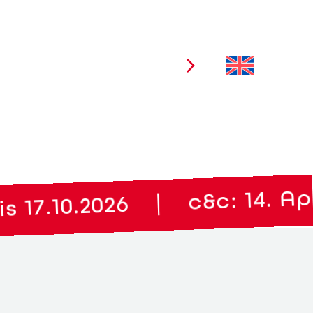
Ausstellerbereich
c&c: 14. Apri
|
17.10.2026