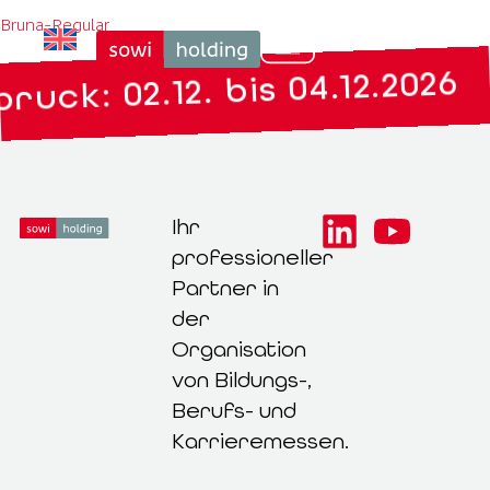
Bruna-Regular
uck: 02.12. bis 04.12.2026
Ihr
professioneller
Partner in
der
Organisation
von Bildungs-,
Berufs- und
Karrieremessen.