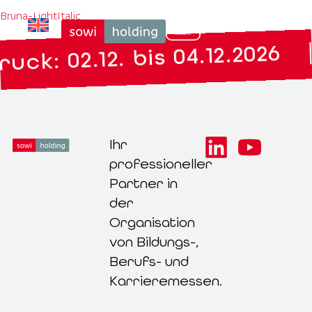
Bruna-LightItalic
|
ck: 02.12. bis 04.12.2026
Ihr
professioneller
Partner in
der
Organisation
von Bildungs-,
Berufs- und
Karrieremessen.