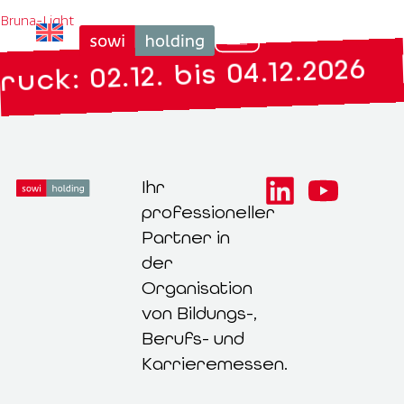
Bruna-Light
|
uck: 02.12. bis 04.12.2026
Ihr
professioneller
Partner in
der
Organisation
von Bildungs-,
Berufs- und
Karrieremessen.