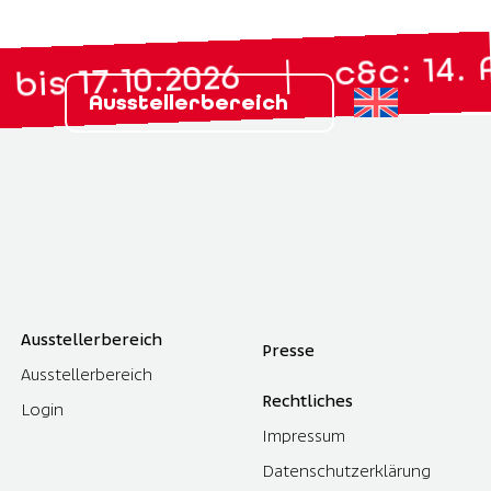
c&c: 14. Ap
|
s 17.10.2026
Ausstellerbereich
Ausstellerbereich
Presse
Ausstellerbereich
Rechtliches
Login
Impressum
Datenschutzerklärung