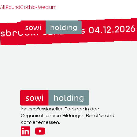
AllRoundGothic-Medium
ruck: 02.12. bis 04.12.2026
Ihr professioneller Partner in der
Organisation von Bildungs-, Berufs- und
Karrieremessen.