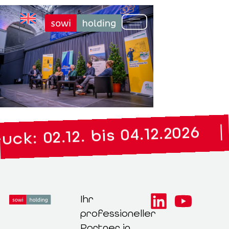
|
k: 02.12. bis 04.12.2026
Ihr
professioneller
Partner in