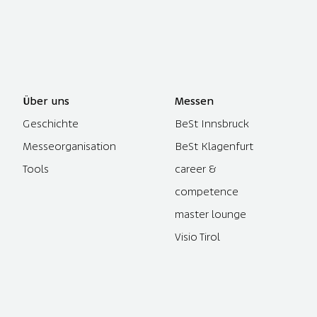
Über uns
Messen
Geschichte
BeSt Innsbruck
Messeorganisation
BeSt Klagenfurt
Tools
career &
competence
master lounge
Visio Tirol