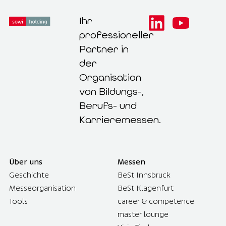
Ihr
professioneller
Partner in
der
Organisation
von Bildungs-,
Berufs- und
Karrieremessen.
Über uns
Messen
Geschichte
BeSt Innsbruck
Messeorganisation
BeSt Klagenfurt
Tools
career & competence
master lounge