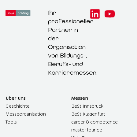
Ihr
professioneller
Partner in
der
Organisation
von Bildungs-,
Berufs- und
Karrieremessen.
Über uns
Messen
Geschichte
BeSt Innsbruck
Messeorganisation
BeSt Klagenfurt
Tools
career & competence
master lounge