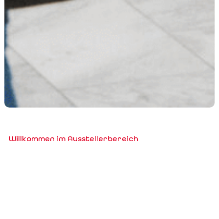
Willkommen im Ausstellerbereich
Account erstellen/bearbeiten,
Messeteilnahme(n) bestellen