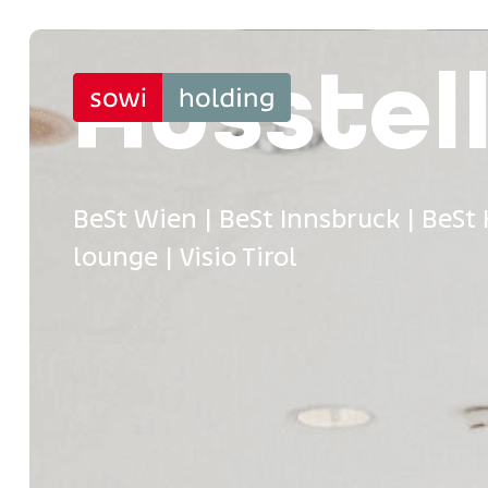
Ausstel
BeSt Wien | BeSt Innsbruck | BeSt
lounge | Visio Tirol