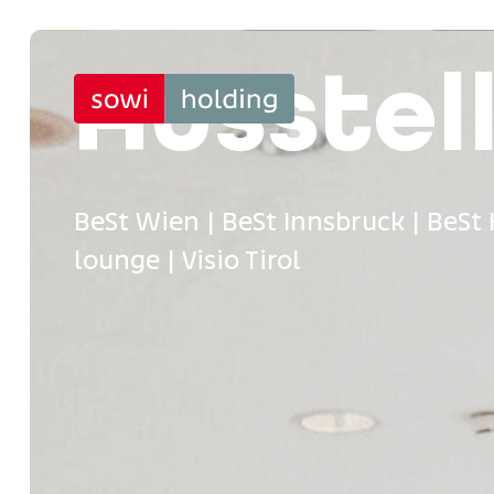
Ausstel
BeSt Wien | BeSt Innsbruck | BeSt
lounge | Visio Tirol