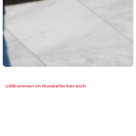
Willkommen im Ausstellerbereich
Account erstellen/bearbeiten,
Messeteilnahme(n) bestellen