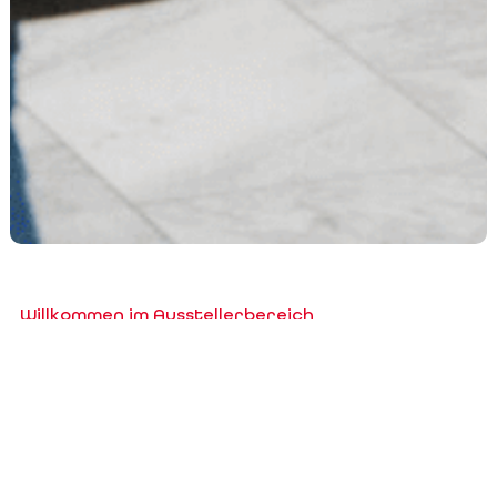
Willkommen im Ausstellerbereich
Account erstellen/bearbeiten,
Messeteilnahme(n) bestellen